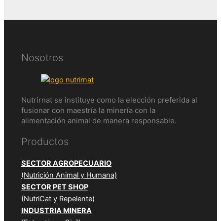
Nosotros
Nutrirnat se instituye como la elección preferida al
fusionar con maestría la minería con la
alimentación animal de manera responsable.
Productos
SECTOR AGROPECUARIO
(Nutrición Animal y Humana)
SECTOR PET SHOP
(NutriCat y Repelente)
INDUSTRIA MINERA