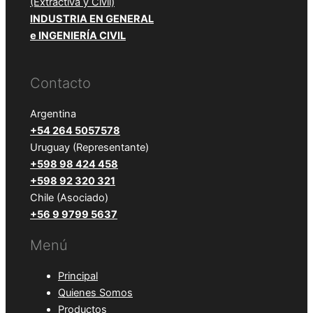
(Extractiva y Civil)
INDUSTRIA EN GENERAL
e INGENIERÍA CIVIL
Contacto
Argentina
+54 264 5057578
Uruguay (Representante)
+598 98 424 458
+598 92 320 321
Chile (Asociado)
+56 9 9799 5637
Menú
Principal
Quienes Somos
Productos