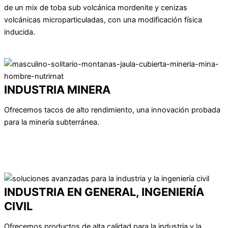
de un mix de toba sub volcánica mordenite y cenizas
volcánicas microparticuladas, con una modificación física
inducida.
VER PRODUCTOS
INDUSTRIA MINERA
Ofrecemos tacos de alto rendimiento, una innovación probada
para la minería subterránea.
VER PRODUCTO
VER TACOS TN®
VER VIDEO DESCRIPTIVO
INDUSTRIA EN GENERAL, INGENIERÍA
CIVIL
Ofrecemos productos de alta calidad para la industria y la